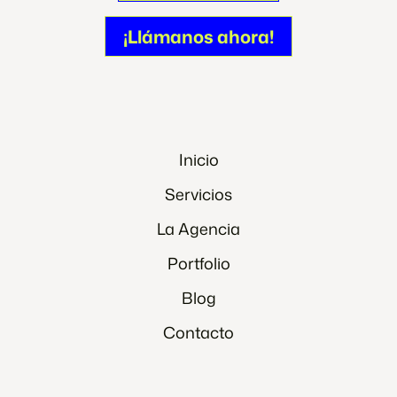
¡Contáctanos!
¡Llámanos ahora!
¡Llámanos ahora!
Inicio
Servicios
La Agencia
Portfolio
Blog
Contacto