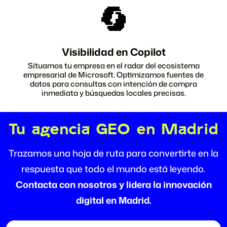
Visibilidad en Copilot
Situamos tu empresa en el radar del ecosistema
empresarial de Microsoft. Optimizamos fuentes de
datos para consultas con intención de compra
inmediata y búsquedas locales precisas.
Tu agencia GEO en Madrid
Trazamos una hoja de ruta para convertirte en la
respuesta que todo el mundo está leyendo.
Contacta con nosotros y lidera la innovación
digital en Madrid.