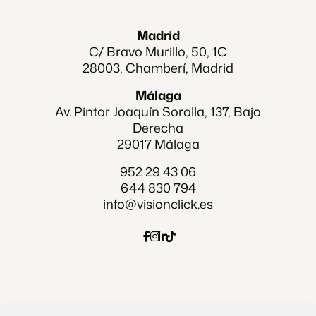
Madrid
C/ Bravo Murillo, 50, 1C
28003, Chamberí, Madrid
Málaga
Av. Pintor Joaquín Sorolla, 137, Bajo
Derecha
29017 Málaga
952 29 43 06
644 830 794
info@visionclick.es
Agencia Marketing digital Malaga