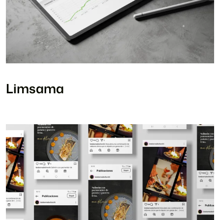
Limsama