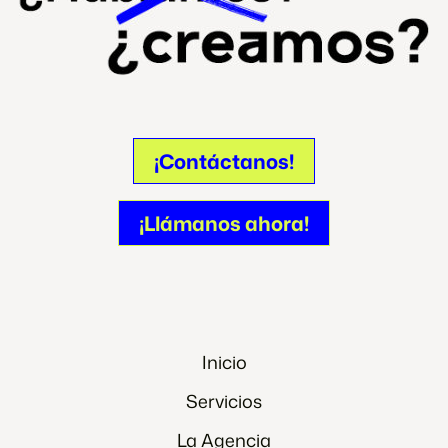
¡Contáctanos!
¡Contáctanos!
¡Llámanos ahora!
¡Llámanos ahora!
Inicio
Servicios
La Agencia