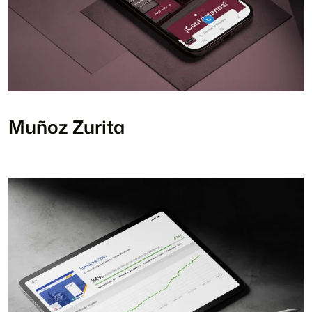
Muñoz Zurita