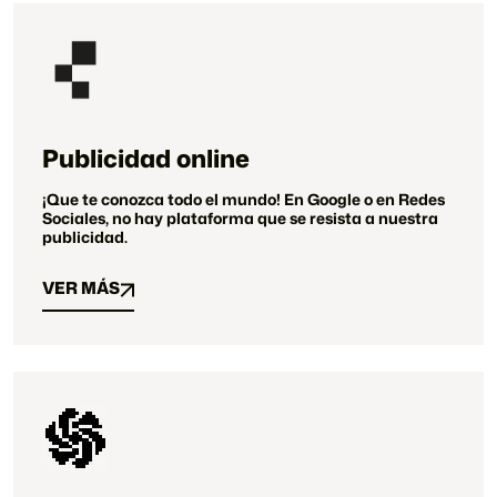
ios
Estrategias par
Publicidad online
¡Que te conozca todo el mundo! En Google o en Redes
Sociales, no hay plataforma que se resista a nuestra
publicidad.
VER MÁS
VER MÁS