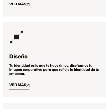
VER MÁS
VER MÁS
MÁS SERVICIOS
MÁS SERVICIOS
Diseño
Tu identidad es lo que te hace único, diseñamos tu
imagen corporativa para que refleje la identidad de tu
empresa.
VER MÁS
VER MÁS