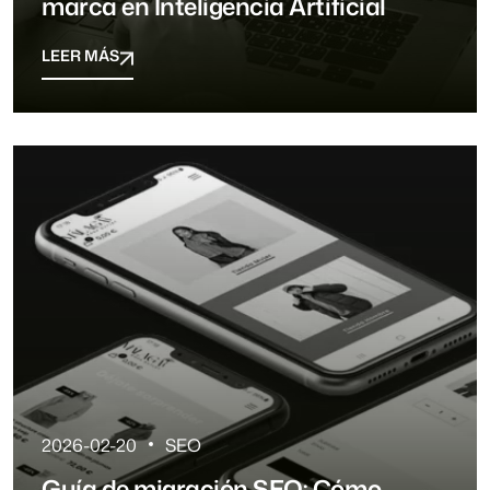
marca en Inteligencia Artificial
LEER MÁS
LEER MÁS
2026-02-20
SEO
Guía de migración SEO: Cómo