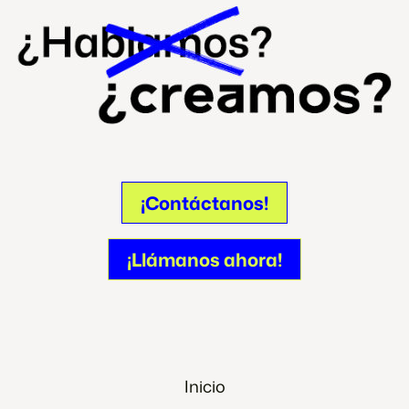
¡Contáctanos!
¡Contáctanos!
¡Llámanos ahora!
¡Llámanos ahora!
Inicio