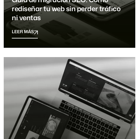
rediseñar tu web sin perder tráfico
ni ventas
LEER MÁS
LEER MÁS