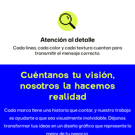
Atención al detalle
Cada línea, cada color y cada textura cuentan para
transmitir el mensaje correcto.
Cuéntanos tu visión,
nosotros la hacemos
realidad
Cada marca tiene una historia que contar, y nuestro trabajo
es ayudarte a que sea visualmente inolvidable. Déjanos
transformar tus ideas en un diseño gráfico que represente lo
mejor de tu negocio.