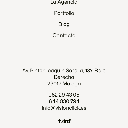
La Agencia
Portfolio
Blog
Contacto
Av. Pintor Joaquín Sorolla, 137, Bajo
Derecha
29017 Málaga
952 29 43 06
644 830 794
info@visionclick.es