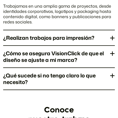
narios
Estrategias
Trabajamos en una amplia gama de proyectos, desde
identidades corporativas, logotipos y packaging hasta
contenido digital, como banners y publicaciones para
redes sociales.
¿Realizan trabajos para impresión?
¿Cómo se asegura VisionClick de que el
diseño se ajuste a mi marca?
¿Qué sucede si no tengo claro lo que
necesito?
Conoce