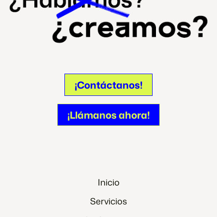
¡Contáctanos!
¡Contáctanos!
¡Llámanos ahora!
¡Llámanos ahora!
Inicio
Servicios