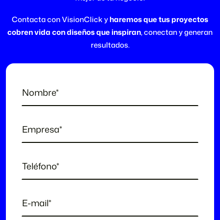
Contacta con VisionClick y
haremos que tus proyectos
cobren vida con diseños que inspiran
, conectan y generan
resultados.