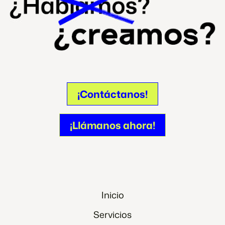
¡Contáctanos!
¡Contáctanos!
¡Llámanos ahora!
¡Llámanos ahora!
Inicio
Servicios