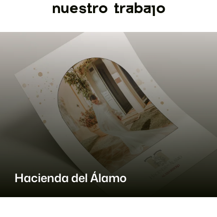
onarios
Estrategia
nuestro trabajo
Hacienda del Álamo