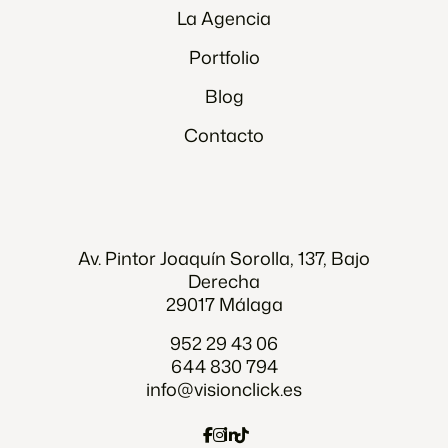
La Agencia
Portfolio
Blog
Contacto
Av. Pintor Joaquín Sorolla, 137, Bajo
Derecha
29017 Málaga
952 29 43 06
644 830 794
info@visionclick.es