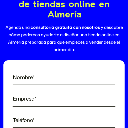
de tiendas online en
Almería
Agenda una
consultoría gratuita con nosotros
y descubre
cómo podemos ayudarte a diseñar una tienda online en
Almería preparada para que empieces a vender desde el
primer día.