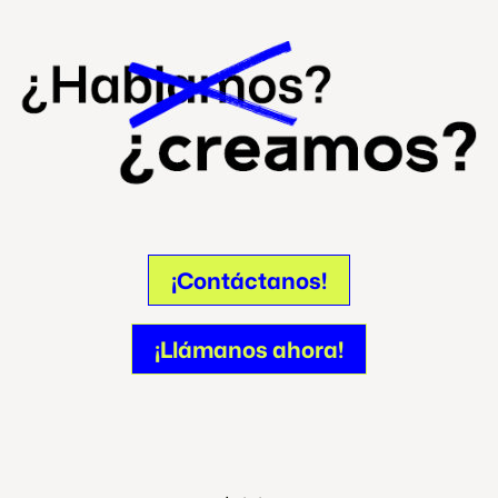
¡Contáctanos!
¡Contáctanos!
¡Llámanos ahora!
¡Llámanos ahora!