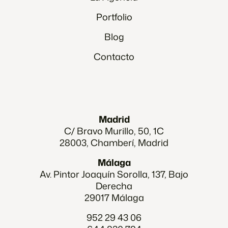
Portfolio
Blog
Contacto
Madrid
C/ Bravo Murillo, 50, 1C
28003, Chamberí, Madrid
Málaga
Av. Pintor Joaquín Sorolla, 137, Bajo
Derecha
29017 Málaga
952 29 43 06