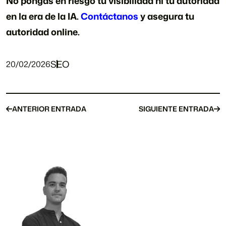
No pongas en riesgo tu visibilidad ni tu autoridad
en la era de la IA.
Contáctanos
y asegura tu
autoridad online.
SEO
20/02/2026
ANTERIOR ENTRADA
SIGUIENTE ENTRADA
ANTERIOR ENTRADA
SIGUIENTE ENTRADA