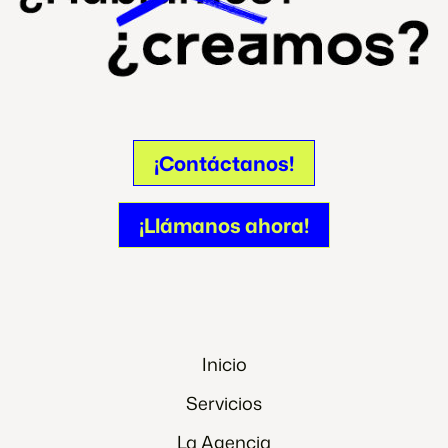
¡Contáctanos!
¡Contáctanos!
¡Llámanos ahora!
¡Llámanos ahora!
Inicio
Servicios
La Agencia