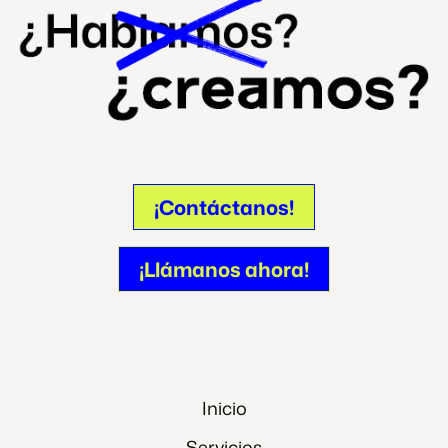
¡Contáctanos!
¡Contáctanos!
¡Llámanos ahora!
¡Llámanos ahora!
Inicio
Servicios