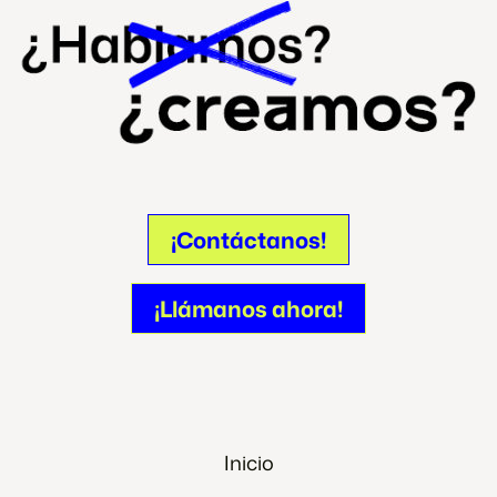
¡Contáctanos!
¡Contáctanos!
¡Llámanos ahora!
¡Llámanos ahora!
Inicio